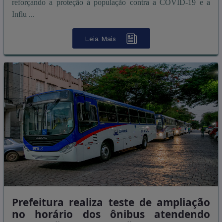
reforçando a proteção à população contra a COVID-19 e a
Influ ...
Leia Mais
Prefeitura realiza teste de ampliação
no horário dos ônibus atendendo