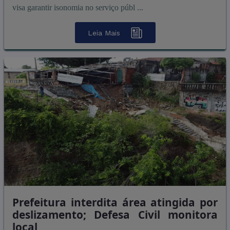
visa garantir isonomia no serviço públ ...
Leia Mais
Prefeitura interdita área atingida por
deslizamento; Defesa Civil monitora
local