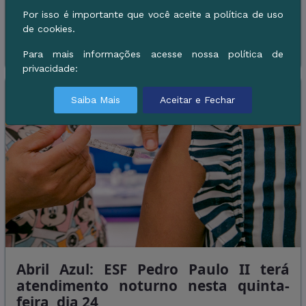
A iniciativa é voltada ...
Por isso é importante que você aceite a política de uso
de cookies.
Leia Mais
Para mais informações acesse nossa política de
privacidade:
Saiba Mais
Aceitar e Fechar
Abril Azul: ESF Pedro Paulo II terá
atendimento noturno nesta quinta-
feira, dia 24