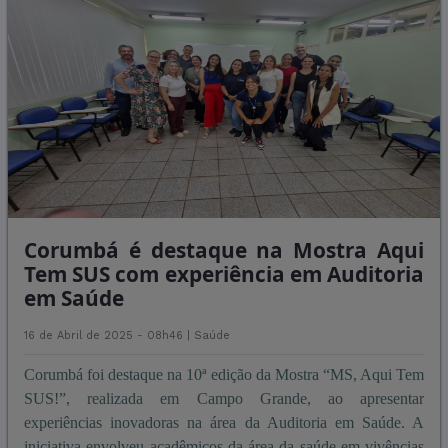
Corumbá é destaque na Mostra Aqui
Tem SUS com experiência em Auditoria
em Saúde
16 de Abril de 2025 - 08h46 |
Saúde
Corumbá foi destaque na 10ª edição da Mostra “MS, Aqui Tem
SUS!”, realizada em Campo Grande, ao apresentar
experiências inovadoras na área da Auditoria em Saúde. A
iniciativa envolveu acadêmicos da área da saúde em vivências