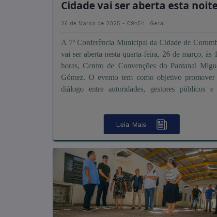
Cidade vai ser aberta esta noit
26 de Março de 2025 - 09h54 |
Geral
A 7ª Conferência Municipal da Cidade de Corum
vai ser aberta nesta quarta-feira, 26 de março, às 
horas, Centro de Convenções do Pantanal Migu
Gómez. O evento tem como objetivo promover
diálogo entre autoridades, gestores públicos e
sociedade ...
Leia Mais