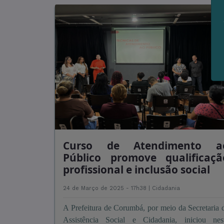
Curso de Atendimento a
Público promove qualificaçã
profissional e inclusão social
24 de Março de 2025 - 17h38 |
Cidadania
A Prefeitura de Corumbá, por meio da Secretaria 
Assistência Social e Cidadania, iniciou nes