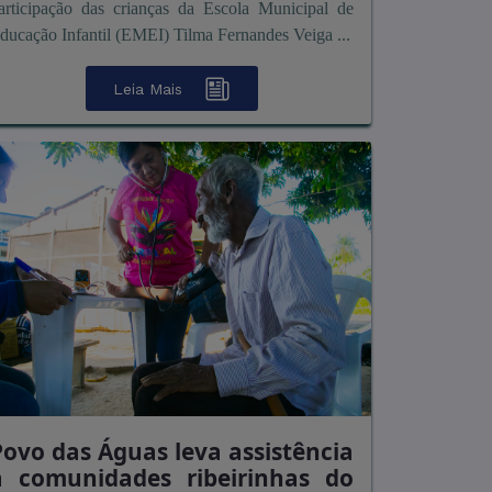
articipação das crianças da Escola Municipal de
ducação Infantil (EMEI) Tilma Fernandes Veiga ...
Leia Mais
Povo das Águas leva assistência
a comunidades ribeirinhas do