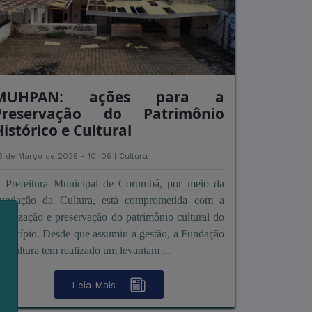
MUHPAN: ações para a
Preservação do Patrimônio
istórico e Cultural
5 de Março de 2025 - 10h05 |
Cultura
 Prefeitura Municipal de Corumbá, por meio da
undação da Cultura, está comprometida com a
alorização e preservação do patrimônio cultural do
unicípio. Desde que assumiu a gestão, a Fundação
a Cultura tem realizado um levantam ...
m
Leia Mais
s