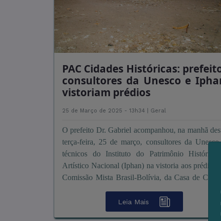
PAC Cidades Históricas: prefeito
consultores da Unesco e Ipha
vistoriam prédios
25 de Março de 2025 - 13h34 |
Geral
O prefeito Dr. Gabriel acompanhou, na manhã des
terça-feira, 25 de março, consultores da Unesco
técnicos do Instituto do Patrimônio Histórico
Artístico Nacional (Iphan) na vistoria aos prédios 
Comissão Mista Brasil-Bolívia, da Casa de Cultu
...
Leia Mais