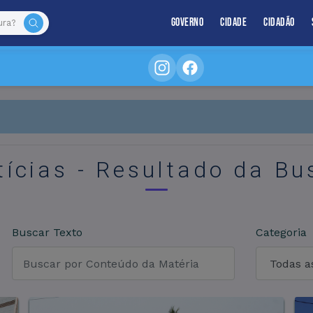
Governo
Cidade
Cidadão
tícias - Resultado da Bu
Buscar Texto
Categoria