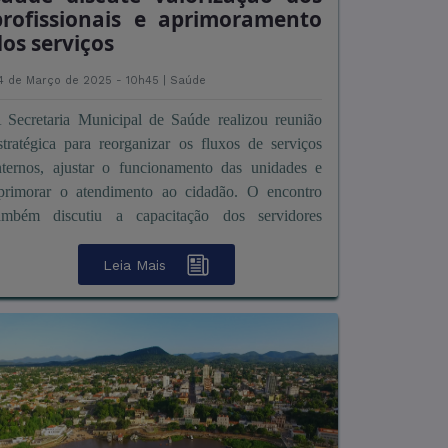
profissionais e aprimoramento
dos serviços
4 de Março de 2025 - 10h45 |
Saúde
 Secretaria Municipal de Saúde realizou reunião
stratégica para reorganizar os fluxos de serviços
nternos, ajustar o funcionamento das unidades e
primorar o atendimento ao cidadão. O encontro
ambém discutiu a capacitação dos servidores
isando a valoriza&cce ...
Leia Mais