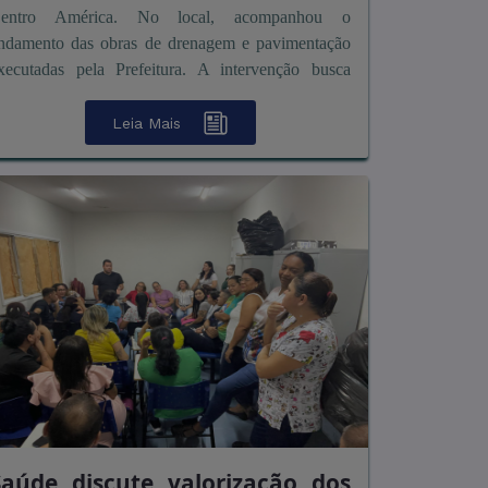
entro América. No local, acompanhou o
ndamento das obras de drenagem e pavimentação
xecutadas pela Prefeitura. A intervenção busca
olucionar um problema histórico de ...
Leia Mais
Saúde discute valorização dos