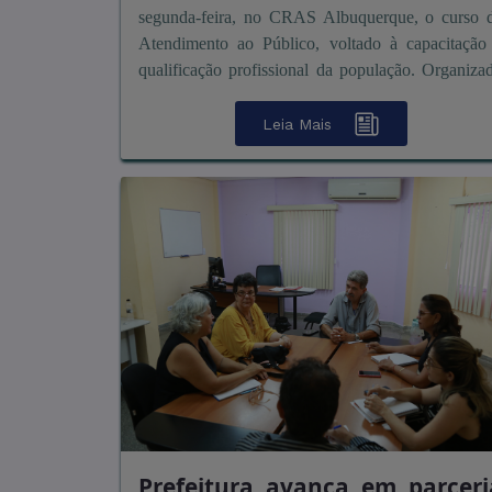
segunda-feira, no CRAS Albuquerque, o curso 
Atendimento ao Público, voltado à capacitação
qualificação profissional da população. Organiza
pela Su ...
Leia Mais
Prefeitura avança em parceri