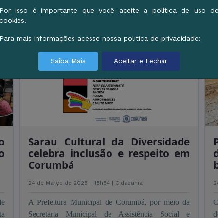
Por isso é importante que você aceite a política de uso d
cookies.
Para mais informações acesse nossa política de privacidade:
Saiba Mais
Aceitar e Fechar
o
Sarau Cultural da Diversidade
o
celebra inclusão e respeito em
Corumbá
24 de Março de 2025 - 15h54 |
Cidadania
2
de
A Prefeitura Municipal de Corumbá, por meio da
O
ta
Secretaria Municipal de Assistência Social e
d