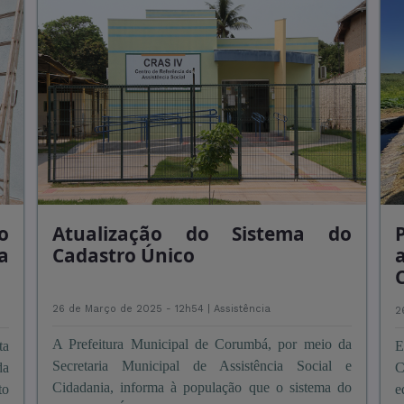
o
Atualização do Sistema do
a
Cadastro Único
26 de Março de 2025 - 12h54 |
Assistência
2
A Prefeitura Municipal de Corumbá, por meio da
ta
E
Secretaria Municipal de Assistência Social e
da
C
Cidadania, informa à população que o sistema do
to
e