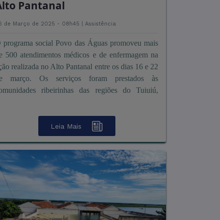
Alto Pantanal
6 de Março de 2025 - 08h45 |
Assistência
 programa social Povo das Águas promoveu mais
e 500 atendimentos médicos e de enfermagem na
ção realizada no Alto Pantanal entre os dias 16 e 22
e março. Os serviços foram prestados às
omunidades ribeirinhas das regiões do Tuiuiú,
apim Gordura, Tagilo ...
Leia Mais