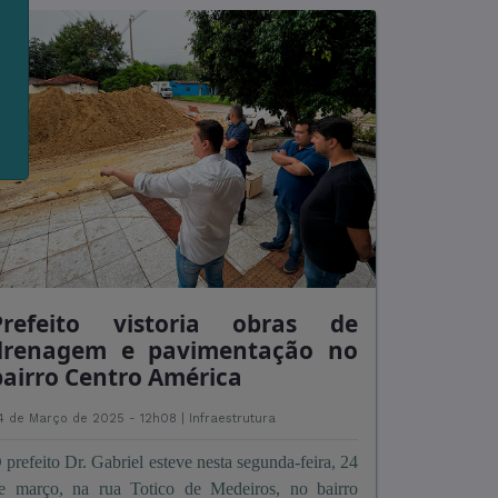
e
Prefeito vistoria obras de
drenagem e pavimentação no
bairro Centro América
4 de Março de 2025 - 12h08 |
Infraestrutura
 prefeito Dr. Gabriel esteve nesta segunda-feira, 24
e março, na rua Totico de Medeiros, no bairro