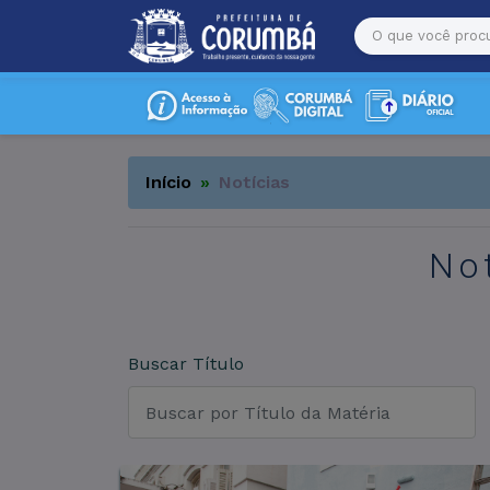
Início
Notícias
No
Buscar Título