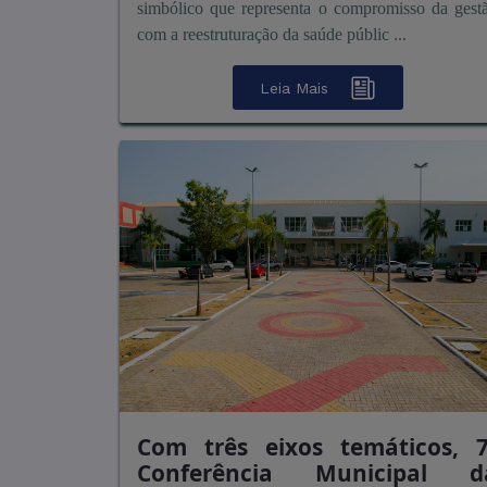
simbólico que representa o compromisso da gest
com a reestruturação da saúde públic ...
Leia Mais
Com três eixos temáticos, 7
Conferência Municipal d