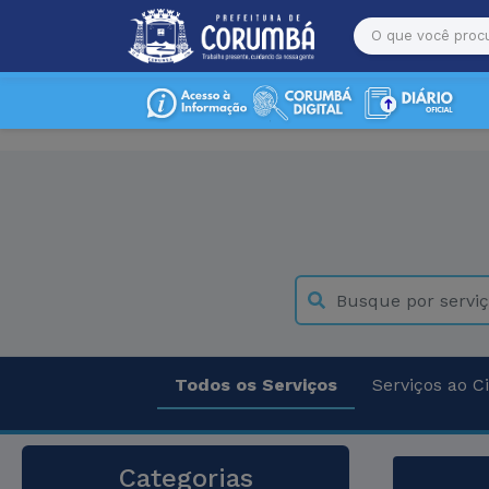
Todos os Serviços
Serviços ao C
Categorias