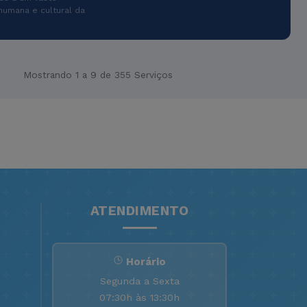
humana e cultural da
Mostrando 1 a 9 de 355 Serviços
ATENDIMENTO
Horário
Segunda a Sexta
07:30h às 13:30h