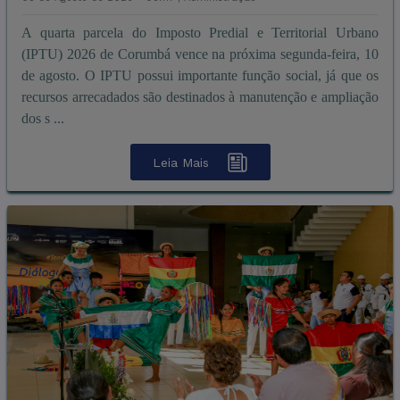
A quarta parcela do Imposto Predial e Territorial Urbano
(IPTU) 2026 de Corumbá vence na próxima segunda-feira, 10
de agosto. O IPTU possui importante função social, já que os
recursos arrecadados são destinados à manutenção e ampliação
dos s ...
Leia Mais