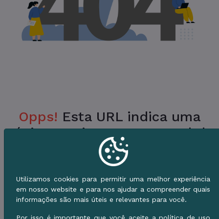
Opps!
Esta URL indica uma
Página Inexistente no Portal da
Prefeitura.
Verifique a URL ou vá para o Início e use o
Utilizamos cookies para permitir uma melhor experiência
Menu de Serviços.
em nosso website e para nos ajudar a compreender quais
informações são mais úteis e relevantes para você.
Voltar ao Início
Por isso é importante que você aceite a política de uso