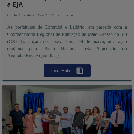
a EJA
03 de Abril de 2025 - 11h50 |
Educação
As prefeituras de Corumbá e Ladário, em parceria com a
Coordenadoria Regional de Educação de Mato Grosso do Sul
(CRE-3), lançam nesta sexta-feira, 04 de março, uma ação
conjunta pelo "Pacto Nacional pela Superação do
Analfabetismo e Qualificaç ...
Leia Mais