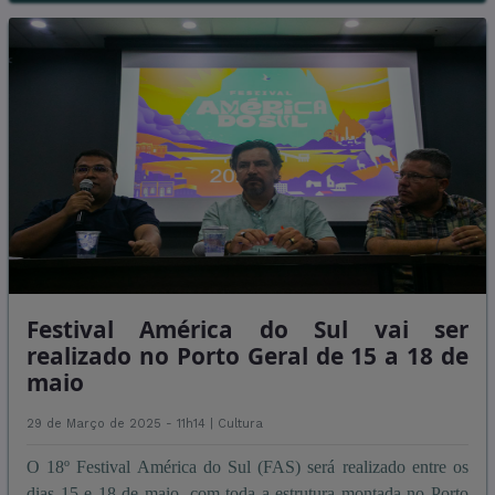
Festival América do Sul vai ser
realizado no Porto Geral de 15 a 18 de
maio
29 de Março de 2025 - 11h14 |
Cultura
O 18º Festival América do Sul (FAS) será realizado entre os
dias 15 e 18 de maio, com toda a estrutura montada no Porto