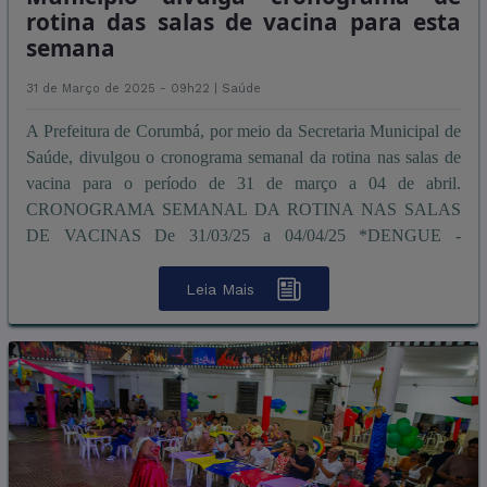
rotina das salas de vacina para esta
semana
31 de Março de 2025 - 09h22 |
Saúde
A Prefeitura de Corumbá, por meio da Secretaria Municipal de
Saúde, divulgou o cronograma semanal da rotina nas salas de
vacina para o período de 31 de março a 04 de abril.
CRONOGRAMA SEMANAL DA ROTINA NAS SALAS
DE VACINAS De 31/03/25 a 04/04/25 *DENGUE -
adolescentes de 10 a 14 anos confo ...
Leia Mais