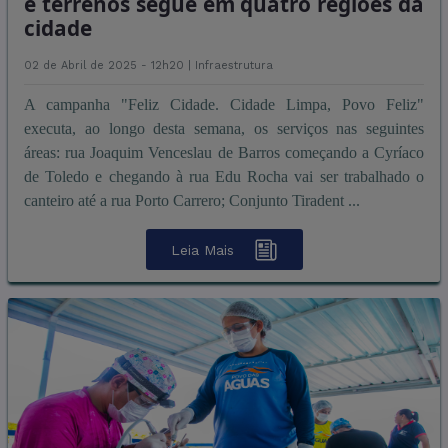
e terrenos segue em quatro regiões da
cidade
02 de Abril de 2025 - 12h20 |
Infraestrutura
A campanha "Feliz Cidade. Cidade Limpa, Povo Feliz"
executa, ao longo desta semana, os serviços nas seguintes
áreas: rua Joaquim Venceslau de Barros começando a Cyríaco
de Toledo e chegando à rua Edu Rocha vai ser trabalhado o
canteiro até a rua Porto Carrero; Conjunto Tiradent ...
Leia Mais