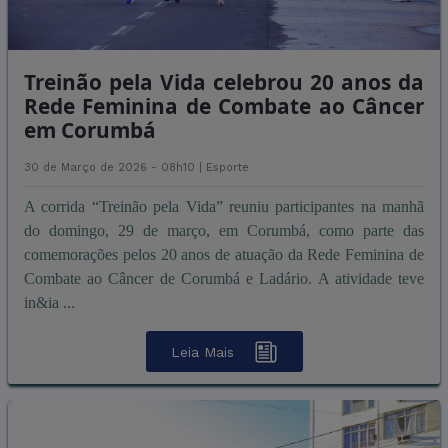
Treinão pela Vida celebrou 20 anos da
Rede Feminina de Combate ao Câncer
em Corumbá
30 de Março de 2026 - 08h10 |
Esporte
A corrida “Treinão pela Vida” reuniu participantes na manhã
do domingo, 29 de março, em Corumbá, como parte das
comemorações pelos 20 anos de atuação da Rede Feminina de
Combate ao Câncer de Corumbá e Ladário. A atividade teve
in&ia ...
Leia Mais