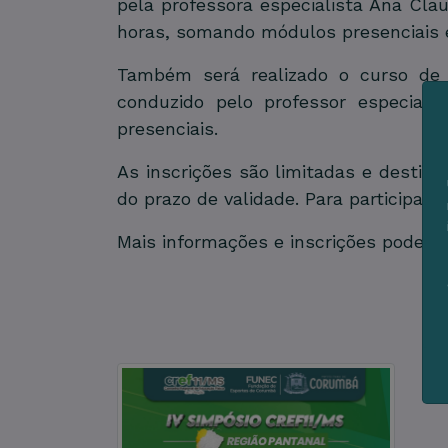
pela professora especialista Ana Clau
horas, somando módulos presenciais 
Também será realizado o curso de “
conduzido pelo professor especiali
presenciais.
As inscrições são limitadas e destina
do prazo de validade. Para participar,
Mais informações e inscrições podem s