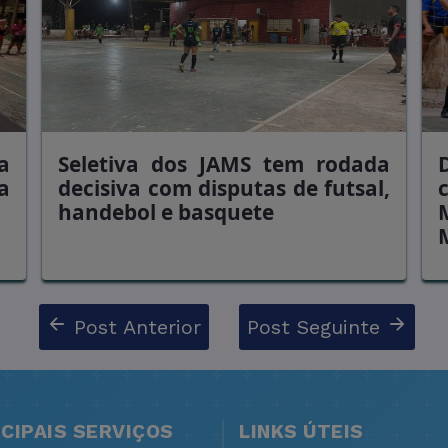
a
Seletiva dos JAMS tem rodada
a
decisiva com disputas de futsal,
handebol e basquete
Post Anterior
Post Seguinte
NCIPAIS SERVIÇOS
LINKS ÚTEIS