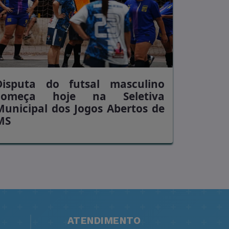
Disputa do futsal masculino
começa hoje na Seletiva
Municipal dos Jogos Abertos de
MS
ATENDIMENTO