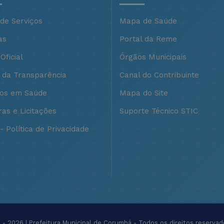
 de Serviços
Mapa de Saúde
as
Portal da Reme
Oficial
Órgãos Municipais
l da Transparência
Canal do Contribuinte
ços em Saúde
Mapa do Site
as e Licitações
Suporte Técnico STIC
 Política de Privacidade
- 2026 | Prefeitura Municipal de Corumbá - Todos os direitos reservad