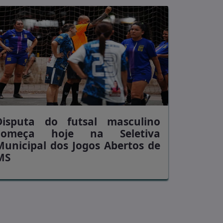
Disputa do futsal masculino
começa hoje na Seletiva
Municipal dos Jogos Abertos de
MS