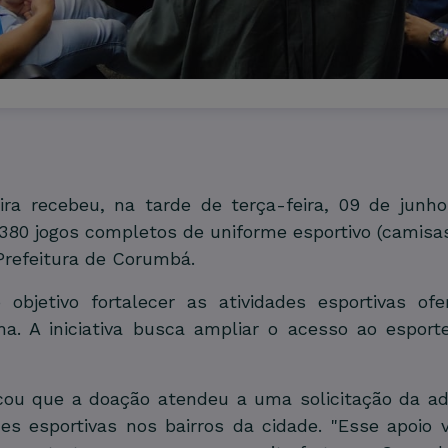
veira recebeu, na tarde de terça-feira, 09 de jun
 380 jogos completos de uniforme esportivo (camisa
Prefeitura de Corumbá.
objetivo fortalecer as atividades esportivas ofe
. A iniciativa busca ampliar o acesso ao esporte
cou que a doação atendeu a uma solicitação da ad
es esportivas nos bairros da cidade. "Esse apoi