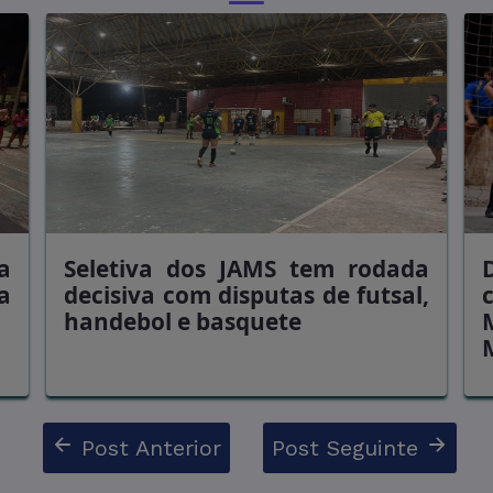
a
Seletiva dos JAMS tem rodada
a
decisiva com disputas de futsal,
handebol e basquete
Post Anterior
Post Seguinte