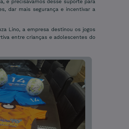
á, e precisávamos desse suporte para
es, dar mais segurança e incentivar a
za Lino, a empresa destinou os jogos
tiva entre crianças e adolescentes do