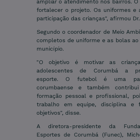
ampliar o atendimento nos bairros. 
fortalecer o projeto. Os uniformes e
participação das crianças", afirmou Dr.
Segundo o coordenador de Meio Ambie
completos de uniforme e as bolas ao 
município.
"O objetivo é motivar as crian
adolescentes de Corumbá a pra
esporte. O futebol é uma pa
corumbaense e também contribu
formação pessoal e profissional, po
trabalho em equipe, disciplina e 
objetivos", disse.
A diretora-presidente da Fund
Esportes de Corumbá (Funec), Miche