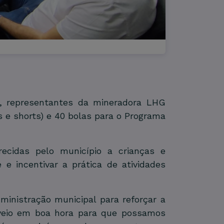
ho, representantes da mineradora LHG
s e shorts) e 40 bolas para o Programa
recidas pelo município a crianças e
 e incentivar a prática de atividades
ministração municipal para reforçar a
o veio em boa hora para que possamos