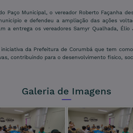
do Paço Municipal, o vereador Roberto Façanha de
município e defendeu a ampliação das ações volt
 a entrega os vereadores Samyr Qualhada, Élio Jú
niciativa da Prefeitura de Corumbá que tem como 
vas, contribuindo para o desenvolvimento físico, soc
Galeria de Imagens