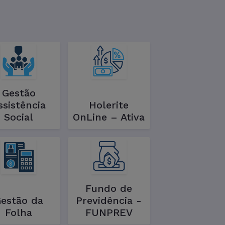
Gestão
ssistência
Holerite
Social
OnLine – Ativa
Fundo de
estão da
Previdência -
Folha
FUNPREV