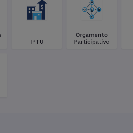
m
Orçamento
IPTU
Participativo
s