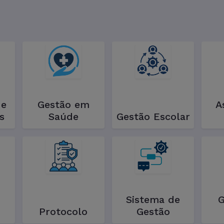
de
Gestão em
A
s
Saúde
Gestão Escolar
Sistema de
G
Protocolo
Gestão