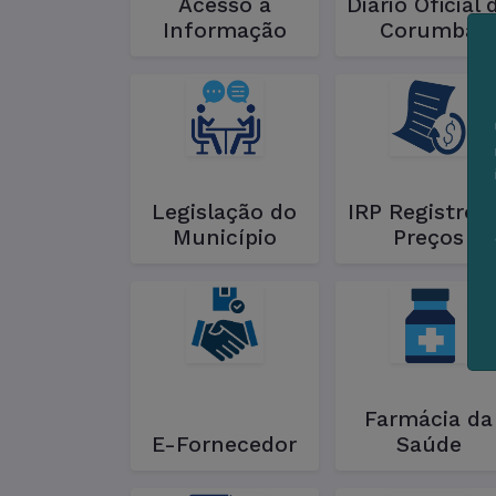
Acesso à
Diário Oficial 
Informação
Corumbá
Legislação do
IRP Registro 
Município
Preços
Farmácia da
E-Fornecedor
Saúde