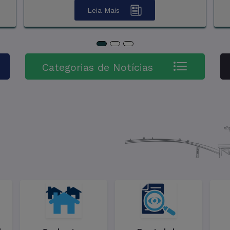
d
Leia Mais
en
Categorias de Notícias