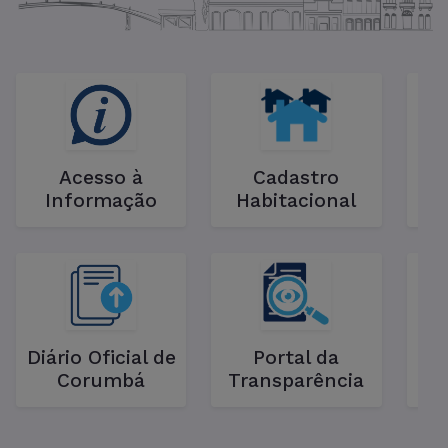
Acesso à
Cadastro
Informação
Habitacional
C
Diário Oficial de
Portal da
La
Corumbá
Transparência