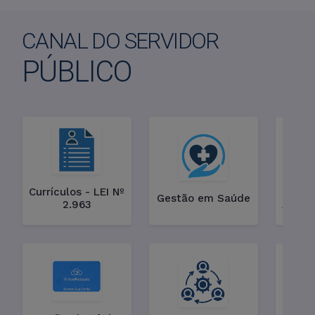
CANAL DO SERVIDOR
PÚBLICO
Currículos - LEI Nº
Gestão em Saúde
2.963
Assist