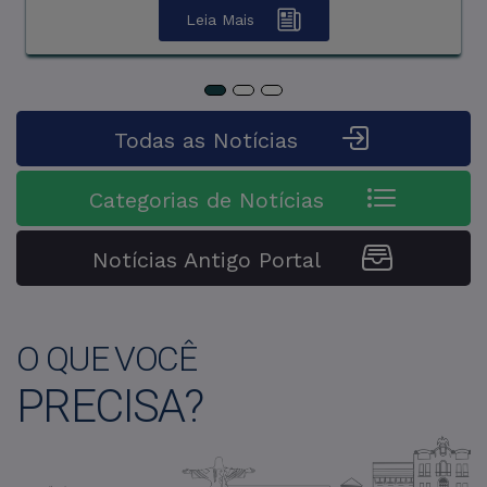
Agrá ...
Leia Mais
Leia Mais
Todas as Notícias
Categorias de Notícias
Notícias Antigo Portal
O QUE VOCÊ
PRECISA?