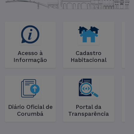
Acesso à
Cadastro
Informação
Habitacional
C
Diário Oficial de
Portal da
La
Corumbá
Transparência