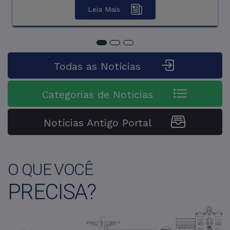
Leia Mais
Leia Mais
Todas as Notícias
Categorias de Notícias
Notícias Antigo Portal
O QUE VOCÊ
PRECISA?