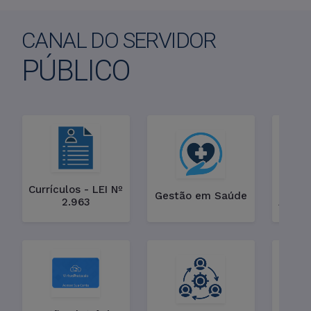
CANAL DO SERVIDOR
PÚBLICO
Currículos - LEI Nº
Gestão em Saúde
2.963
Assist