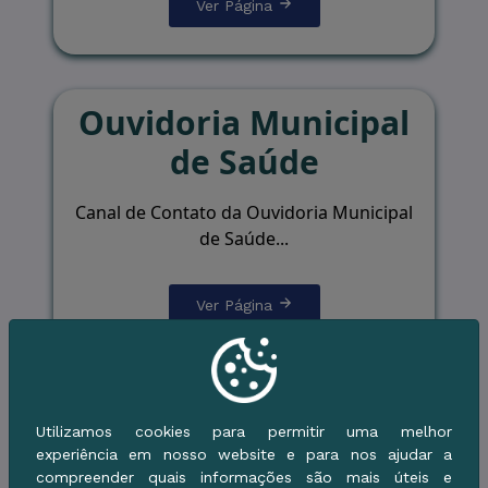
Ver Página
Ouvidoria Municipal
de Saúde
Canal de Contato da Ouvidoria Municipal
de Saúde...
Ver Página
2ª Conferência
Utilizamos cookies para permitir uma melhor
Municipal de Gestão
experiência em nosso website e para nos ajudar a
compreender quais informações são mais úteis e