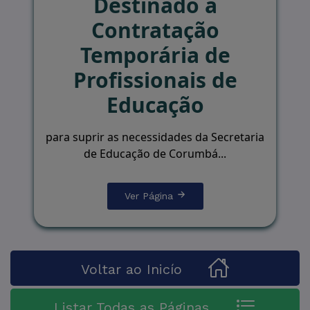
Destinado à
Contratação
Temporária de
Profissionais de
Educação
para suprir as necessidades da Secretaria
de Educação de Corumbá...
Ver Página
Voltar ao Inicío
Listar Todas as Páginas