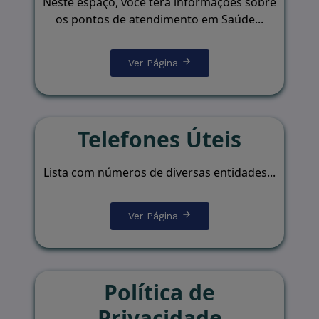
Neste espaço, você terá informações sobre
os pontos de atendimento em Saúde...
Ver Página
Telefones Úteis
Lista com números de diversas entidades...
Ver Página
Política de
Privacidade