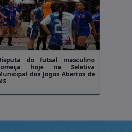
Disputa do futsal masculino
começa hoje na Seletiva
Municipal dos Jogos Abertos de
MS