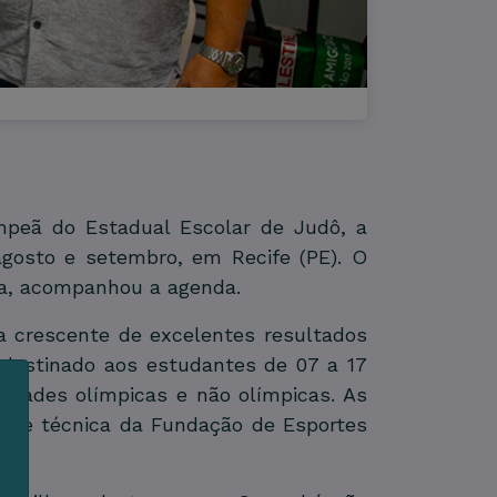
mpeã do Estadual Escolar de Judô, a
agosto e setembro, em Recife (PE). O
ra, acompanhou a agenda.
 crescente de excelentes resultados
 destinado aos estudantes de 07 a 17
lidades olímpicas e não olímpicas. As
ipe técnica da Fundação de Esportes
m