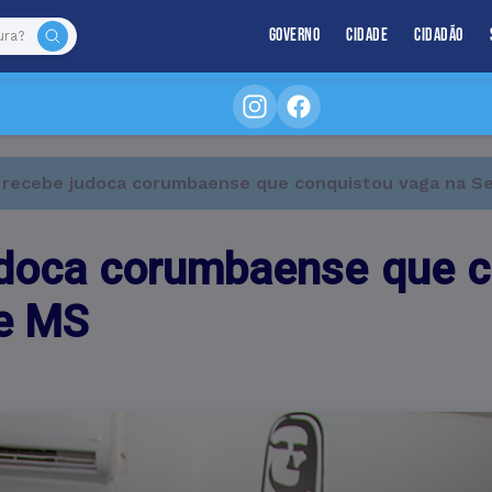
Governo
Cidade
Cidadão
 recebe judoca corumbaense que conquistou vaga na Se
judoca corumbaense que c
de MS