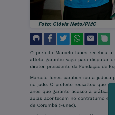
Foto: Clóvis Neto/PMC
O prefeito Marcelo Iunes recebeu a
atleta garantiu vaga para disputar 
diretor-presidente da Fundação de Es
Marcelo Iunes parabenizou a judoca
no judô. O prefeito ressaltou que o
anos que garante acesso à prática de
aulas acontecem no contraturno esc
de Corumbá (Funec).