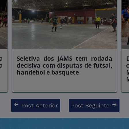
a
Seletiva dos JAMS tem rodada
a
decisiva com disputas de futsal,
handebol e basquete
Post Anterior
Post Seguinte