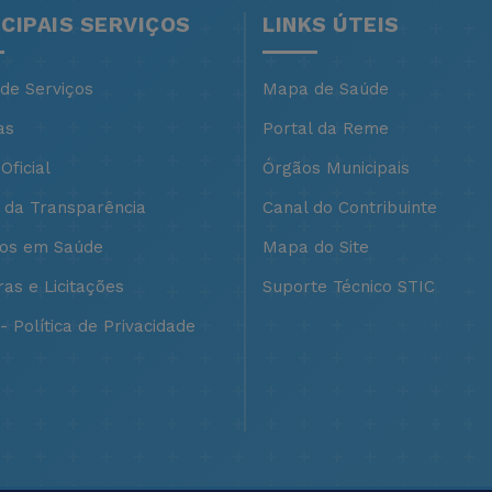
NCIPAIS SERVIÇOS
LINKS ÚTEIS
 de Serviços
Mapa de Saúde
as
Portal da Reme
Oficial
Órgãos Municipais
l da Transparência
Canal do Contribuinte
ços em Saúde
Mapa do Site
as e Licitações
Suporte Técnico STIC
 Política de Privacidade