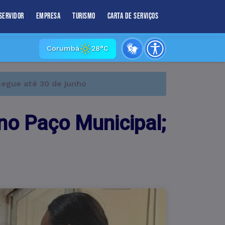
Servidor
Empresa
Turismo
Carta de Serviços
Corumbá
28°C
segue até 30 de junho
o Paço Municipal;