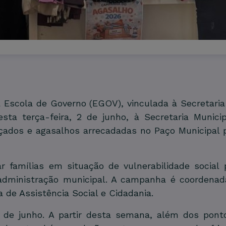
 Escola de Governo (EGOV), vinculada à Secretaria
sta terça-feira, 2 de junho, à Secretaria Municip
lçados e agasalhos arrecadadas no Paço Municipal
iar famílias em situação de vulnerabilidade socia
administração municipal. A campanha é coordenada
 de Assistência Social e Cidadania.
de junho. A partir desta semana, além dos pontos