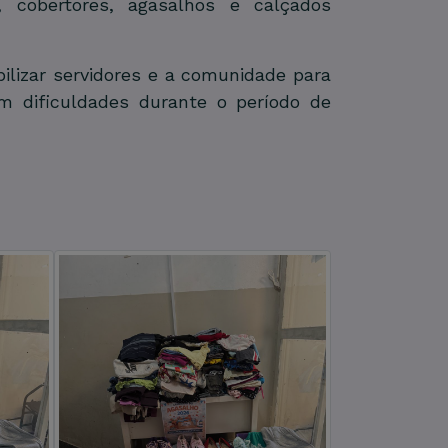
, cobertores, agasalhos e calçados
ilizar servidores e a comunidade para
m dificuldades durante o período de