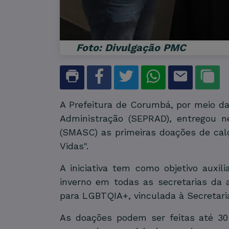
Foto: Divulgação PMC
A Prefeitura de Corumbá, por meio da
Administração (SEPRAD), entregou ne
(SMASC) as primeiras doações de ca
Vidas".
A iniciativa tem como objetivo auxil
inverno em todas as secretarias da 
para LGBTQIA+, vinculada à Secretaria
As doações podem ser feitas até 30 