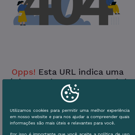
Opps!
Esta URL indica uma
Página Inexistente no Portal da
Prefeitura.
Verifique a URL ou vá para o Início e use o
Utilizamos cookies para permitir uma melhor experiência
Menu de Serviços.
em nosso website e para nos ajudar a compreender quais
informações são mais úteis e relevantes para você.
Voltar ao Início
Por isso é importante que você aceite a política de uso