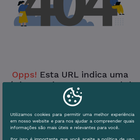
Opps!
Esta URL indica uma
Página Inexistente no Portal da
Prefeitura.
Verifique a URL ou vá para o Início e use o
Utilizamos cookies para permitir uma melhor experiência
Menu de Serviços.
em nosso website e para nos ajudar a compreender quais
informações são mais úteis e relevantes para você.
Voltar ao Início
Por isso é importante que você aceite a política de uso