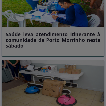
Saúde leva atendimento itinerante à
comunidade de Porto Morrinho neste
sábado