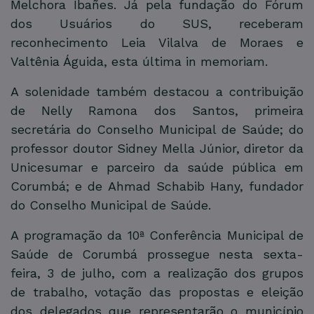
Melchora Ibañes. Já pela fundação do Fórum
dos Usuários do SUS, receberam
reconhecimento Leia Vilalva de Moraes e
Valtênia Águida, esta última in memoriam.
A solenidade também destacou a contribuição
de Nelly Ramona dos Santos, primeira
secretária do Conselho Municipal de Saúde; do
professor doutor Sidney Mella Júnior, diretor da
Unicesumar e parceiro da saúde pública em
Corumbá; e de Ahmad Schabib Hany, fundador
do Conselho Municipal de Saúde.
A programação da 10ª Conferência Municipal de
Saúde de Corumbá prossegue nesta sexta-
feira, 3 de julho, com a realização dos grupos
de trabalho, votação das propostas e eleição
dos delegados que representarão o município