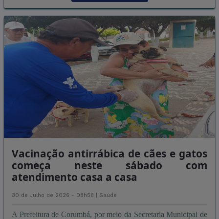
Vacinação antirrábica de cães e gatos
começa neste sábado com
atendimento casa a casa
30 de Julho de 2026 - 08h58 |
Saúde
A Prefeitura de Corumbá, por meio da Secretaria Municipal de