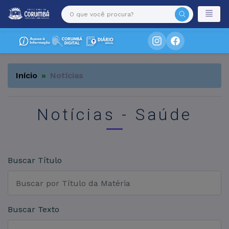
Início
Notícias
Notícias - Saúde
Buscar Título
Buscar Texto