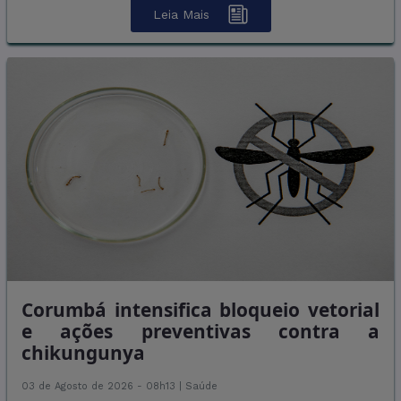
Leia Mais
Corumbá intensifica bloqueio vetorial
e ações preventivas contra a
chikungunya
03 de Agosto de 2026 - 08h13 |
Saúde