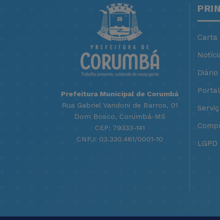
PRI
Carta
Notíci
Diário 
Porta
Prefeitura Municipal de Corumbá
Rua Gabriel Vandoni de Barros, 01
Servi
Dom Bosco, Corumbá-MS
Compr
CEP: 79333-141
CNPJ: 03.330.461/0001-10
LGPD -