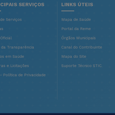
NCIPAIS SERVIÇOS
LINKS ÚTEIS
 de Serviços
Mapa de Saúde
as
Portal da Reme
Oficial
Órgãos Municipais
l da Transparência
Canal do Contribuinte
ços em Saúde
Mapa do Site
as e Licitações
Suporte Técnico STIC
 Política de Privacidade