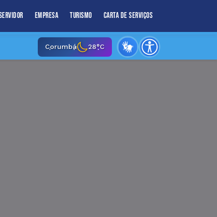
Servidor
Empresa
Turismo
Carta de Serviços
Corumbá
28°C