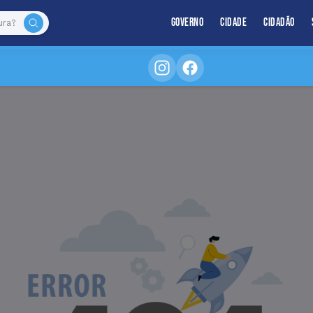
Governo
Cidade
Cidadão