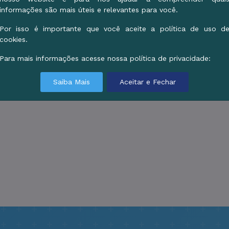
informações são mais úteis e relevantes para você.
Por isso é importante que você aceite a política de uso d
cookies.
Para mais informações acesse nossa política de privacidade:
Saiba Mais
Aceitar e Fechar