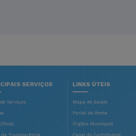
NCIPAIS SERVIÇOS
LINKS ÚTEIS
 de Serviços
Mapa de Saúde
as
Portal da Reme
Oficial
Órgãos Municipais
l da Transparência
Canal do Contribuinte