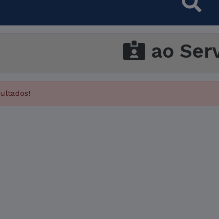
ao Serv
ultados!