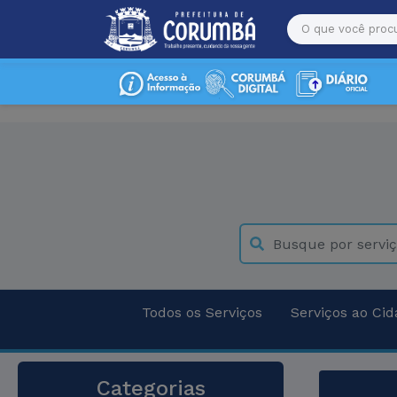
Todos os Serviços
Serviços ao Ci
Categorias