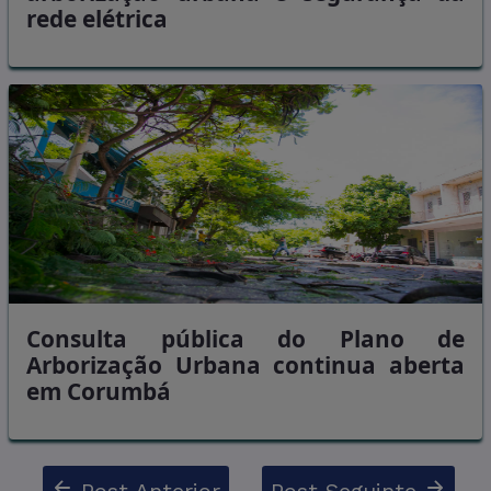
rede elétrica
Consulta pública do Plano de
Arborização Urbana continua aberta
em Corumbá
Post Anterior
Post Seguinte