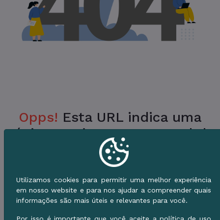
Opps!
Esta URL indica uma
Página Inexistente no Portal da
Prefeitura.
Verifique a URL ou vá para o Início e use o
Utilizamos cookies para permitir uma melhor experiência
Menu de Serviços.
em nosso website e para nos ajudar a compreender quais
informações são mais úteis e relevantes para você.
Voltar ao Início
Por isso é importante que você aceite a política de uso