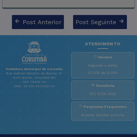
Post Anterior
Post Seguinte
ATENDIMENTO
Horário
Segunda a Sexta
Prefeitura Municipal de Corumbá
07:30h às 13:30h
Rua Gabriel Vandoni de Barros, 01
Dom Bosco, Corumbá-MS
CEP: 79333-141
Ouvidoria
CNPJ: 03.330.461/0001-10
(67) 3234-3406
Perguntas Frequentes
Acessar dúvidas comuns