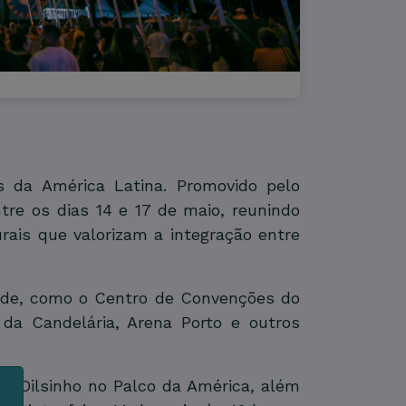
 da América Latina. Promovido pelo
tre os dias 14 e 17 de maio, reunindo
urais que valorizam a integração entre
idade, como o Centro de Convenções do
 da Candelária, Arena Porto e outros
e
Dilsinho
no Palco da América, além