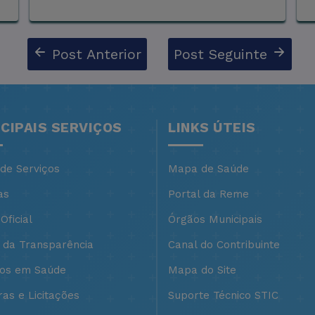
Post Anterior
Post Seguinte
NCIPAIS SERVIÇOS
LINKS ÚTEIS
 de Serviços
Mapa de Saúde
as
Portal da Reme
Oficial
Órgãos Municipais
l da Transparência
Canal do Contribuinte
ços em Saúde
Mapa do Site
as e Licitações
Suporte Técnico STIC