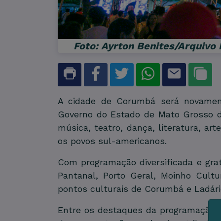
Foto: Ayrton Benites/Arquivo
A cidade de
Corumbá
será novament
Governo do Estado de Mato Grosso 
música, teatro, dança, literatura, ar
os povos sul-americanos.
Com programação diversificada e grat
Pantanal, Porto Geral, Moinho Cultu
pontos culturais de Corumbá e Ladári
Entre os destaques da programação 