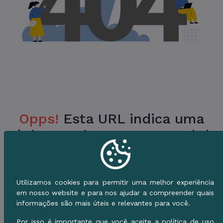
Opps!
Esta URL indica uma
Página Inexistente no Portal da
Prefeitura.
Verifique a URL ou vá para o Início e use o
Utilizamos cookies para permitir uma melhor experiência
Menu de Serviços.
em nosso website e para nos ajudar a compreender quais
informações são mais úteis e relevantes para você.
Voltar ao Início
Por isso é importante que você aceite a política de uso