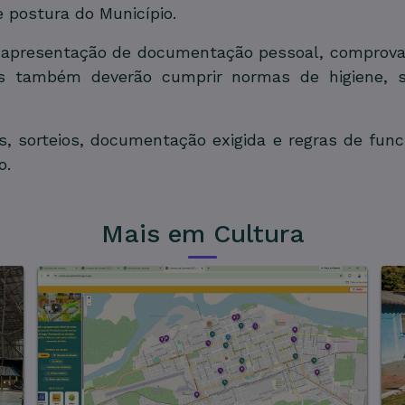
 postura do Município.
a apresentação de documentação pessoal, comprovan
dos também deverão cumprir normas de higiene, s
s, sorteios, documentação exigida e regras de func
o.
Mais em Cultura