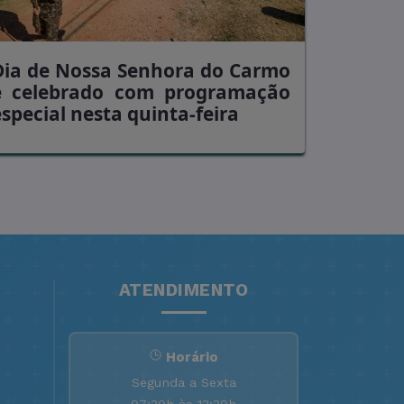
Dia de Nossa Senhora do Carmo
é celebrado com programação
especial nesta quinta-feira
ATENDIMENTO
Horário
Segunda a Sexta