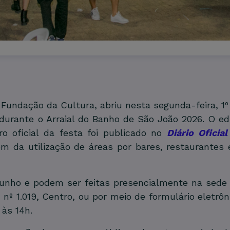
Fundação da Cultura, abriu nesta segunda-feira, 1º 
urante o Arraial do Banho de São João 2026. O edi
o oficial da festa foi publicado no
Diário Oficia
ém da utilização de áreas por bares, restaurantes 
 junho e podem ser feitas presencialmente na sed
nº 1.019, Centro, ou por meio de formulário eletrôni
 às 14h.