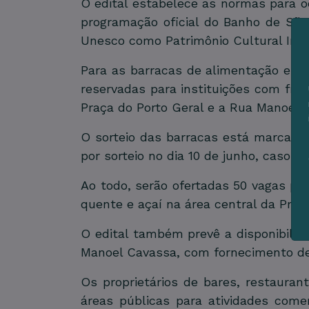
O edital estabelece as normas para o
programação oficial do Banho de São
Unesco como Patrimônio Cultural Ima
Para as barracas de alimentação e be
reservadas para instituições com fina
Praça do Porto Geral e a Rua Manoel 
O sorteio das barracas está marcado 
por sorteio no dia 10 de junho, caso o
Ao todo, serão ofertadas 50 vagas pa
quente e açaí na área central da Pra
O edital também prevê a disponibiliz
Manoel Cavassa, com fornecimento de 
Os proprietários de bares, restaurant
áreas públicas para atividades comer