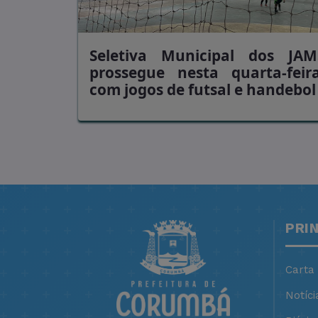
Seletiva Municipal dos JAM
prossegue nesta quarta-feira
com jogos de futsal e handebol
PRI
Carta
Notíci