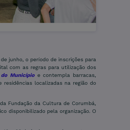
de junho, o período de inscrições para
tal com as regras para utilização dos
l do Município
e contempla barracas,
e residências localizadas na região do
e da Fundação da Cultura de Corumbá,
co disponibilizado pela organização. O