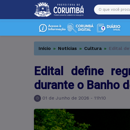
Início
Notícias
Cultura
Edital d
Edital define re
durante o Banho 
01 de Junho de 2026 - 11h10