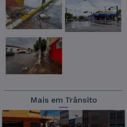
Mais em Trânsito