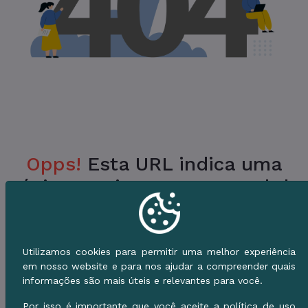
Opps!
Esta URL indica uma
Página Inexistente no Portal da
Prefeitura.
Verifique a URL ou vá para o Início e use o
Utilizamos cookies para permitir uma melhor experiência
Menu de Serviços.
em nosso website e para nos ajudar a compreender quais
informações são mais úteis e relevantes para você.
Voltar ao Início
Por isso é importante que você aceite a política de uso