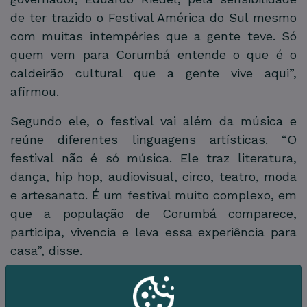
de ter trazido o Festival América do Sul mesmo
com muitas intempéries que a gente teve. Só
quem vem para Corumbá entende o que é o
caldeirão cultural que a gente vive aqui”,
afirmou.
Segundo ele, o festival vai além da música e
reúne diferentes linguagens artísticas. “O
festival não é só música. Ele traz literatura,
dança, hip hop, audiovisual, circo, teatro, moda
e artesanato. É um festival muito complexo, em
que a população de Corumbá comparece,
participa, vivencia e leva essa experiência para
casa”, disse.
Edu Mendes também ressaltou que ajustes
precisaram ser feitos na edição deste ano, sem