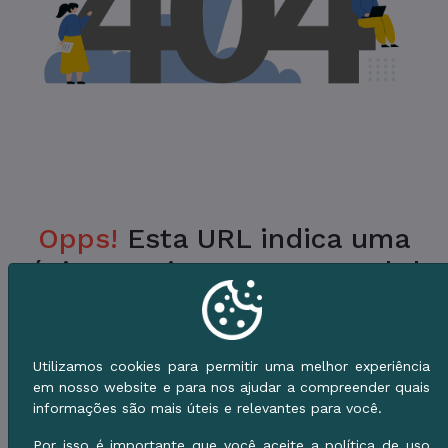
Opps!
Esta URL indica uma
Página Inexistente no Portal da
Prefeitura.
Verifique a URL ou vá para o Início e use o
Utilizamos cookies para permitir uma melhor experiência
Menu de Serviços.
em nosso website e para nos ajudar a compreender quais
informações são mais úteis e relevantes para você.
Voltar ao Início
Por isso é importante que você aceite a política de uso