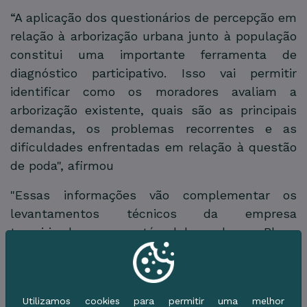
“A aplicação dos questionários de percepção em
relação à arborização urbana junto à população
constitui uma importante ferramenta de
diagnóstico participativo. Isso vai permitir
identificar como os moradores avaliam a
arborização existente, quais são as principais
demandas, os problemas recorrentes e as
dificuldades enfrentadas em relação à questão
de poda", afirmou
"Essas informações vão complementar os
levantamentos técnicos da empresa
terceirizada, que está elaborando o Plano
Municipal de Arborização Urbana, e auxiliar na
definição de diretrizes mais compatíveis com a
realidade local”, complementou Cristina
Utilizamos cookies para permitir uma melhor
Fleming.