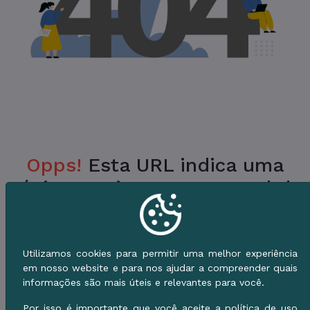
Opps!
Esta URL indica uma
Página Inexistente no Portal da
Prefeitura.
Verifique a URL ou vá para o Início e use o
Utilizamos cookies para permitir uma melhor experiência
Menu de Serviços.
em nosso website e para nos ajudar a compreender quais
informações são mais úteis e relevantes para você.
Voltar ao Início
Por isso é importante que você aceite a política de uso