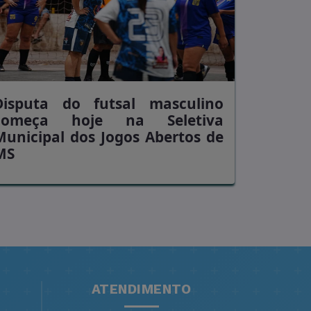
Disputa do futsal masculino
começa hoje na Seletiva
Municipal dos Jogos Abertos de
MS
ATENDIMENTO