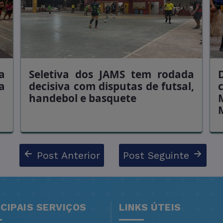
a
Seletiva dos JAMS tem rodada
a
decisiva com disputas de futsal,
handebol e basquete
Post Anterior
Post Seguinte
NCIPAIS SERVIÇOS
LINKS ÚTEIS