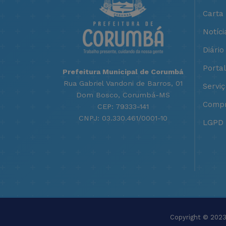
Carta
Notíci
Diário 
Porta
Prefeitura Municipal de Corumbá
Rua Gabriel Vandoni de Barros, 01
Servi
Dom Bosco, Corumbá-MS
Compr
CEP: 79333-141
CNPJ: 03.330.461/0001-10
LGPD -
Copyright © 2023 