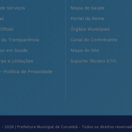
 de Serviços
Mapa de Saúde
as
Portal da Reme
Oficial
Órgãos Municipais
l da Transparência
Canal do Contribuinte
ços em Saúde
Mapa do Site
as e Licitações
Suporte Técnico STIC
 Política de Privacidade
- 2026 | Prefeitura Municipal de Corumbá - Todos os direitos reservad