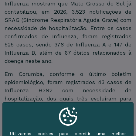
Influenza mostram que Mato Grosso do Sul já
contabilizou, em 2026, 3.523 notificações de
SRAG (Síndrome Respiratória Aguda Grave) com
necessidade de hospitalização. Entre os casos
confirmados de Influenza, foram registrados
525 casos, sendo 378 de Influenza A e 147 de
Influenza B, além de 67 óbitos relacionados à
doença neste ano.
Em Corumbá, conforme o último boletim
epidemiológico, foram registrados 43 casos de
Influenza H3N2 com necessidade de
hospitalização, dos quais três evoluíram para
óbito.
Atualmente, o Estado registra cobertura vacinal
de apenas 43,85% contra a Influenza,
Utilizamos cookies para permitir uma melhor