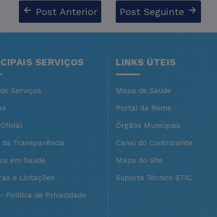
Post Anterior
Post Seguinte
NCIPAIS SERVIÇOS
LINKS ÚTEIS
 de Serviços
Mapa de Saúde
as
Portal da Reme
Oficial
Órgãos Municipais
l da Transparência
Canal do Contribuinte
ços em Saúde
Mapa do Site
as e Licitações
Suporte Técnico STIC
 Política de Privacidade