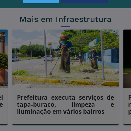
Mais em Infraestrutura
l
Prefeitura executa serviços de
e
tapa-buraco, limpeza e
iluminação em vários bairros
p