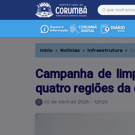
Início
Notícias
Infraestrutura
Ca
Campanha de limp
quatro regiões da
02 de Abril de 2025 - 12h20