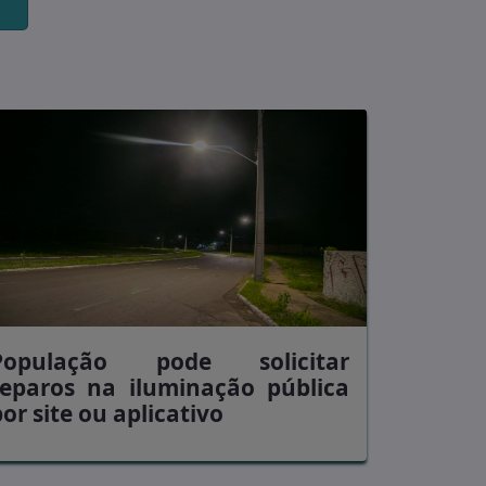
População pode solicitar
reparos na iluminação pública
or site ou aplicativo