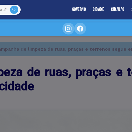
Governo
Cidade
Cidadão
mpanha de limpeza de ruas, praças e terrenos segue e
eza de ruas, praças e 
 cidade