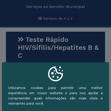
Serviços ao Servidor Municipal
Serviços de A a Z
Teste Rápido
HIV/Sífilis/Hepatites B &
C
Secretaria Municipal de Saúde
Vigilância em Saúde
Cidadão
Descrição do Serviço
Utilizamos cookies para permitir uma melhor
experiência em nosso website e para nos ajudar a
compreender quais informações são mais úteis e
Quem pode utilizar
relevantes para você.