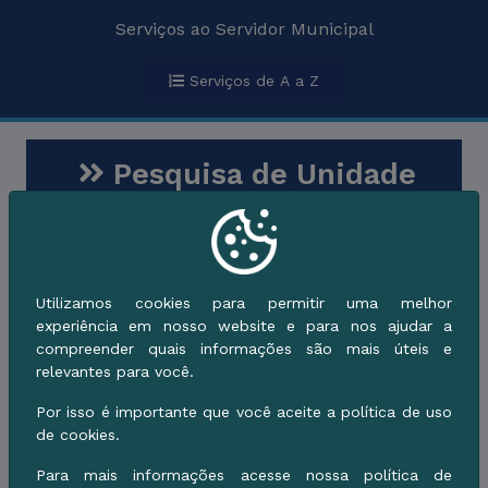
Serviços ao Servidor Municipal
Serviços de A a Z
Pesquisa de Unidade
de Ensino na Rede
Secretaria Municipal de Educação
Educação
Cidadão
Utilizamos cookies para permitir uma melhor
experiência em nosso website e para nos ajudar a
Descrição do Serviço
compreender quais informações são mais úteis e
relevantes para você.
Por isso é importante que você aceite a política de uso
Quem pode utilizar
de cookies.
Para mais informações acesse nossa política de
Custos