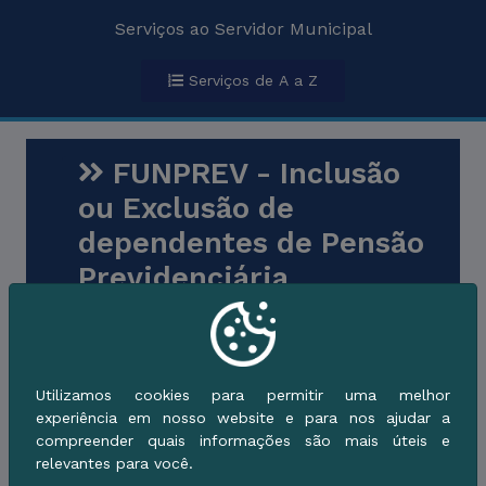
Serviços ao Servidor Municipal
Serviços de A a Z
FUNPREV - Inclusão
ou Exclusão de
dependentes de Pensão
Previdenciária
Secretaria Municipal de
Planejamento, Receita e Administração
Auxílio ao Servidor
Servidor
Público Municipal
Utilizamos cookies para permitir uma melhor
experiência em nosso website e para nos ajudar a
compreender quais informações são mais úteis e
relevantes para você.
Descrição do Serviço