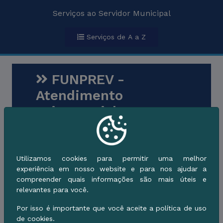
Serviços ao Servidor Municipal
Serviços de A a Z
FUNPREV -
Atendimento
Psicossocial
Secretaria Municipal de
Planejamento, Receita e Administração
Auxílio ao Servidor
Servidor
Utilizamos cookies para permitir uma melhor
Público Municipal
experiência em nosso website e para nos ajudar a
compreender quais informações são mais úteis e
relevantes para você.
Descrição do Serviço
Por isso é importante que você aceite a política de uso
de cookies.