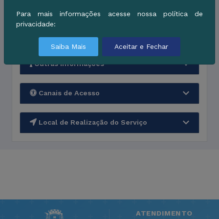
Quem pode utilizar
Para mais informações acesse nossa política de
privacidade:
Custos
Saiba Mais
Aceitar e Fechar
Outras Informações
Canais de Acesso
Local de Realização do Serviço
ATENDIMENTO