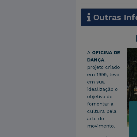
Outras In
A
OFICINA DE
DANÇA
,
projeto criado
em 1999, teve
em sua
idealização o
objetivo de
fomentar a
cultura pela
arte do
movimento.