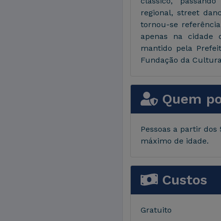
clássico, passand
regional, street da
tornou-se referênci
apenas na cidade 
mantido pela Prefe
Fundação da Cultura 
Quem pod
Pessoas a partir dos
máximo de idade.
Custos
Gratuito