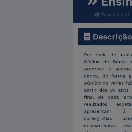
Ensin
Fundação de 
Descrição
Por meio de aulas
Oficina de Dança
promove o acesso
dança, de forma gr
público de várias fai
partir dos 05 anos 
final de cada ano
realizados espet
apresentam à 
coreografias ba
ensinamentos rec