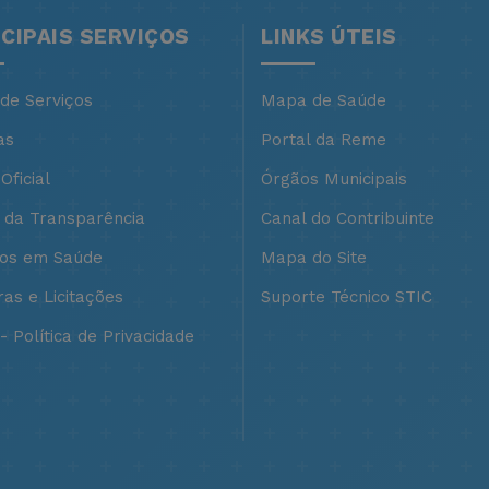
NCIPAIS SERVIÇOS
LINKS ÚTEIS
 de Serviços
Mapa de Saúde
as
Portal da Reme
Oficial
Órgãos Municipais
l da Transparência
Canal do Contribuinte
ços em Saúde
Mapa do Site
as e Licitações
Suporte Técnico STIC
 Política de Privacidade