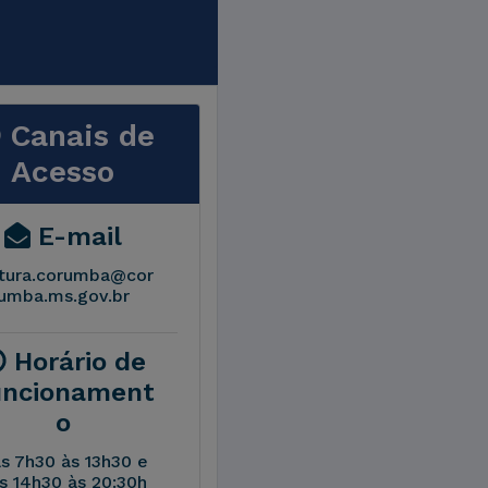
Canais de
Acesso
E-mail
ltura.corumba@cor
umba.ms.gov.br
Horário de
uncionament
o
s 7h30 às 13h30 e
s 14h30 às 20:30h