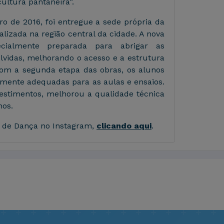
ultura pantaneira”.
o de 2016, foi entregue a sede própria da
alizada na região central da cidade. A nova
pecialmente preparada para abrigar as
olvidas, melhorando o acesso e a estrutura
 com a segunda etapa das obras, os alunos
lmente adequadas para as aulas e ensaios.
estimentos, melhorou a qualidade técnica
nos.
na de Dança no Instagram,
clicando aqui
.