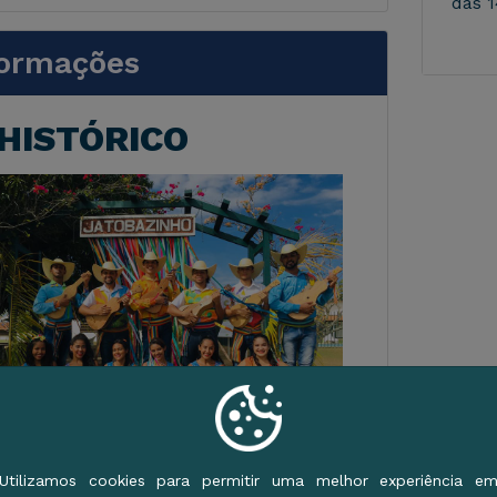
das 1
formações
HISTÓRICO
Utilizamos cookies para permitir uma melhor experiência e