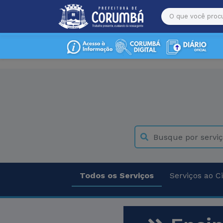
Todos os Serviços
Serviços ao C