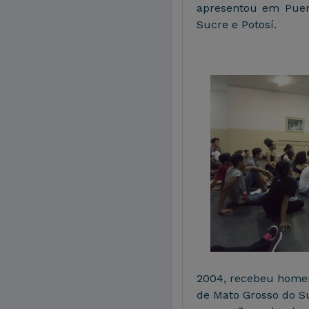
apresentou em Puer
Sucre e Potosí.
2004, recebeu homen
de Mato Grosso do S