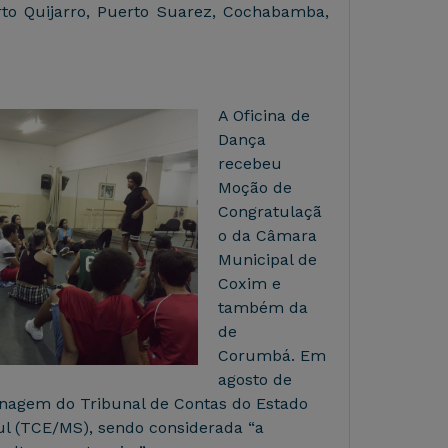
to Quijarro, Puerto Suarez, Cochabamba,
A Oficina de
Dança
recebeu
Moção de
Congratulaçã
o da Câmara
Municipal de
Coxim e
também da
de
Corumbá. Em
agosto de
agem do Tribunal de Contas do Estado
ul (TCE/MS), sendo considerada “a