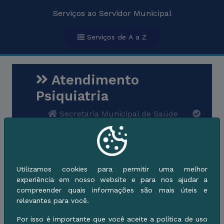
Serviços ao Servidor Municipal
Serviços de A a Z
Atendimento
Psiquiatria
Secretaria Municipal de Saúde
Saúde e Cuidado
Cidadão
Descrição do Serviço
Utilizamos cookies para permitir uma melhor
experiência em nosso website e para nos ajudar a
Quem pode utilizar
compreender quais informações são mais úteis e
relevantes para você.
Por isso é importante que você aceite a política de uso
Etapas de Processamento