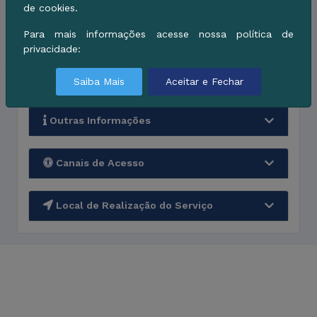
de cookies.
Para mais informações acesse nossa política de
Quanto tempo leva
privacidade:
Documentos necessários
Saiba Mais
Aceitar e Fechar
Outras Informações
Canais de Acesso
Local de Realização do Serviço