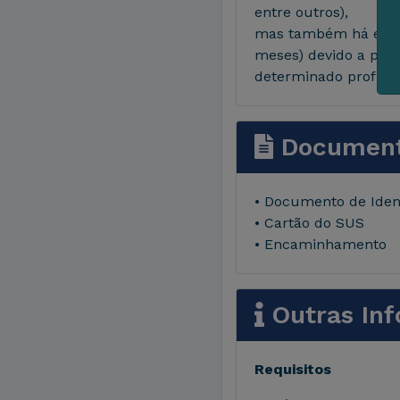
entre outros),
mas também há espe
meses) devido a pro
determinado profissi
Document
• Documento de Iden
• Cartão do SUS
• Encaminhamento
Outras In
Requisitos