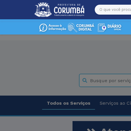
Todos os Serviços
Serviços ao C