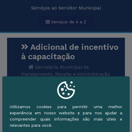
Serviços ao Servidor Municipal
Serviços de A a Z
Adicional de incentivo
à capacitação
Secretaria Municipal de
Planejamento, Receita e Administração
Auxílio ao Servidor
Servidor
Público Municipal
Utilizamos cookies para permitir uma melhor
Descrição do Serviço
experiência em nosso website e para nos ajudar a
compreender quais informações são mais úteis e
relevantes para você.
Quem pode utilizar