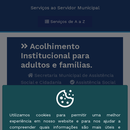
Serviços ao Servidor Municipal
Serviços de A a Z
Acolhimento
Institucional para
adultos e famílias.
Secretaria Municipal de Assistência
Social e Cidadania
Assistência Social
Cidadão
Descrição do Serviço
Utilizamos cookies para permitir uma melhor
experiência em nosso website e para nos ajudar a
Quem pode utilizar
compreender quais informações são mais úteis e