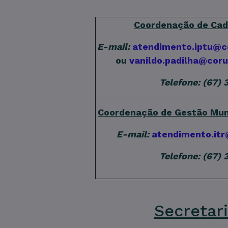
Coordenação de Cada
E-mail:
atendimento.iptu@c
ou
vanildo.padilha@cor
Telefone: (67)
Coordenação de Gestão Muni
E-mail:
atendimento.it
Telefone: (67)
Secretar