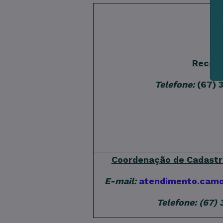
Recep
Telefone:
(67) 
Coordenação de Cadastr
E-mail:
atendimento.cam
Telefone: (67) 