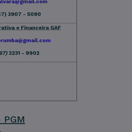
alvara@gmail.com
7) 3907 - 5090
ativa e Financeira GAF
orumba@gmail.com
(67)
3231 - 9902
 - PGM
o