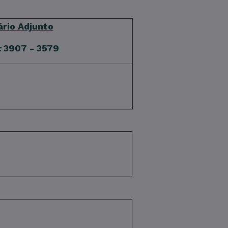
rio Adjunto
:
3907 - 3579