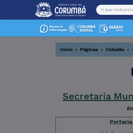
Início
Páginas
Cidadão
Secretaria Mun
En
Portaria