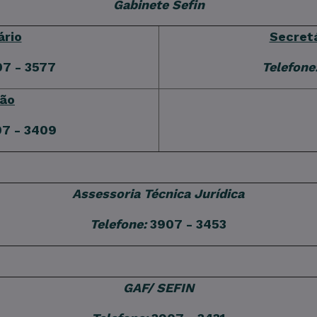
Gabinete Sefin
ário
Secretá
7 - 3577
Telefone
ão
7 - 3409
Assessoria Técnica Jurídica
Telefone:
3907 - 3453
GAF/ SEFIN