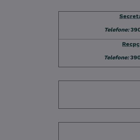
Secret
Telefone:
390
Recpç
Telefone:
390