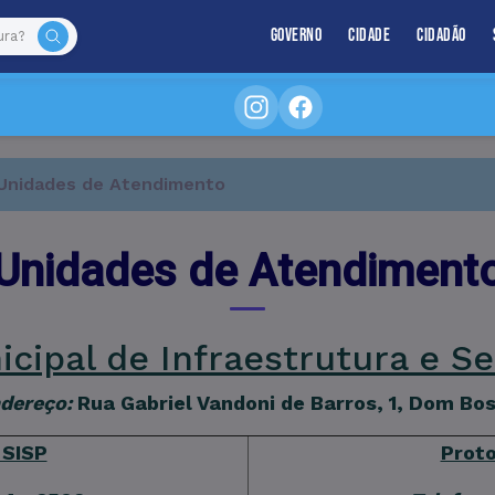
Governo
Cidade
Cidadão
Unidades de Atendimento
Unidades de Atendiment
icipal de Infraestrutura e Se
dereço:
Rua Gabriel Vandoni de Barros, 1, Dom Bo
 SISP
Proto