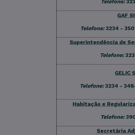
Telefone:
323
GAF S
Telefone:
3234 - 35
Superintendência de Se
Telefone:
323
GELIC 
Telefone:
3234 - 34
Habitação e Regulariz
Telefone:
390
Secretária Ad