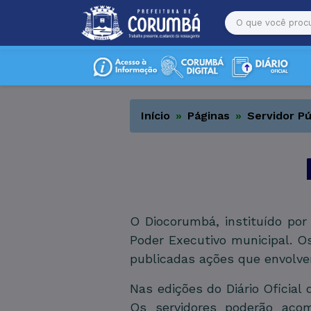
Início
Páginas
Servidor Pú
O Diocorumbá, instituído por
Poder Executivo municipal. O
publicadas ações que envolve
Nas edições do Diário Oficial
Os servidores poderão aco