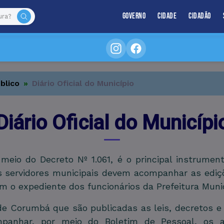
Governo
Cidade
Cidadão
blico
Diário Oficial do Município
Diário Oficial do Municípi
 meio do Decreto Nº 1.061, é o principal instrumen
s servidores municipais devem acompanhar as ediçõe
m o expediente dos funcionários da Prefeitura Muni
 de Corumbá que são publicadas as leis, decretos e
mpanhar, por meio do Boletim de Pessoal, os a