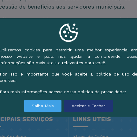
essão de benefícios aos servidores municipais.
izado para publicar cursos, processos seletivos,
e dos servidores.
r.
Utilizamos cookies para permitir uma melhor experiência e
nosso website e para nos ajudar a compreender quai
informações são mais úteis e relevantes para você.
Compartilhar Página
Por isso é importante que você aceite a política de uso d
cookies.
Para mais informações acesse nossa política de privacidade:
Saiba Mais
Aceitar e Fechar
NCIPAIS SERVIÇOS
LINKS ÚTEIS