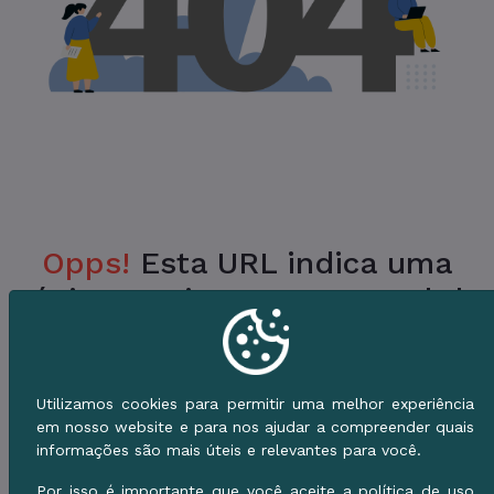
Opps!
Esta URL indica uma
Página Inexistente no Portal da
Prefeitura.
Verifique a URL ou vá para o Início e use o
Utilizamos cookies para permitir uma melhor experiência
Menu de Serviços.
em nosso website e para nos ajudar a compreender quais
informações são mais úteis e relevantes para você.
Voltar ao Início
Por isso é importante que você aceite a política de uso