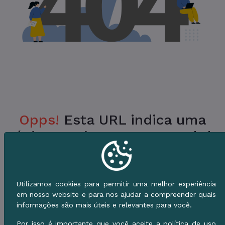
Opps!
Esta URL indica uma
Página Inexistente no Portal da
Prefeitura.
Verifique a URL ou vá para o Início e use o
Utilizamos cookies para permitir uma melhor experiência
Menu de Serviços.
em nosso website e para nos ajudar a compreender quais
informações são mais úteis e relevantes para você.
Voltar ao Início
Por isso é importante que você aceite a política de uso