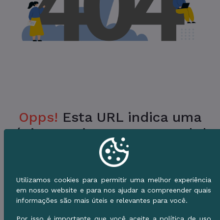
Opps!
Esta URL indica uma
Página Inexistente no Portal da
Prefeitura.
Verifique a URL ou vá para o Início e use o
Utilizamos cookies para permitir uma melhor experiência
Menu de Serviços.
em nosso website e para nos ajudar a compreender quais
informações são mais úteis e relevantes para você.
Voltar ao Início
Por isso é importante que você aceite a política de uso